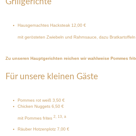
Grillgerichte
Hausgemachtes Hacksteak
12,00 €
mit gerösteten Zwiebeln und Rahmsauce, dazu Bratkartoffel
Zu unseren Hauptgerichten reichen wir wahlweise Pommes frites
Für unsere kleinen Gäste
Pommes rot weiß
3,50 €
Chicken Nuggets
6,50 €
2,
13,
a
mit Pommes frites
Räuber Hotzenplotz
7,00 €