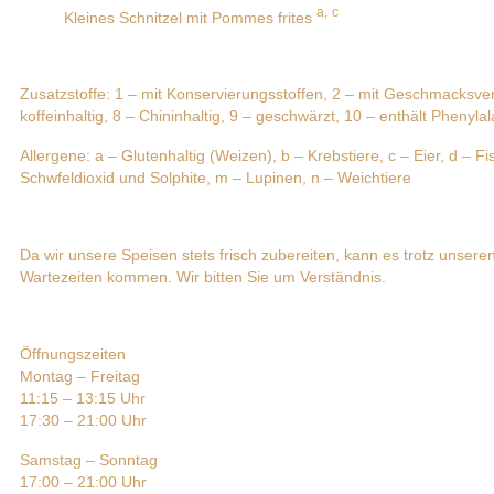
a,
c
Kleines Schnitzel mit Pommes frites
Zusatzstoffe: 1 – mit Konservierungsstoffen, 2 – mit Geschmacksverst
koffeinhaltig, 8 – Chininhaltig, 9 – geschwärzt, 10 – enthält Pheny
Allergene: a – Glutenhaltig (Weizen), b – Krebstiere, c – Eier, d – 
Schwfeldioxid und Solphite, m – Lupinen, n – Weichtiere
Da wir unsere Speisen stets frisch zubereiten, kann es trotz unseren
Wartezeiten kommen. Wir bitten Sie um Verständnis.
Öffnungszeiten
Montag – Freitag
11:15 – 13:15 Uhr
17:30 – 21:00 Uhr
Samstag – Sonntag
17:00 – 21:00 Uhr