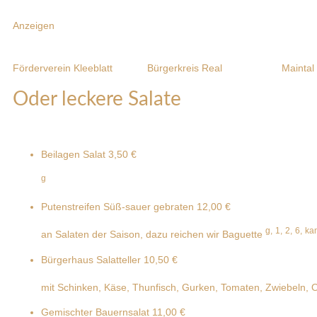
Anzeigen
Förderverein Kleeblatt
Bürgerkreis Real
Maintal
Oder leckere Salate
Beilagen Salat
3,50 €
g
Putenstreifen Süß-sauer gebraten
12,00 €
g,
1,
2,
6,
kan
an Salaten der Saison, dazu reichen wir Baguette
Bürgerhaus Salatteller
10,50 €
mit Schinken, Käse, Thunfisch, Gurken, Tomaten, Zwiebeln, 
Gemischter Bauernsalat
11,00 €