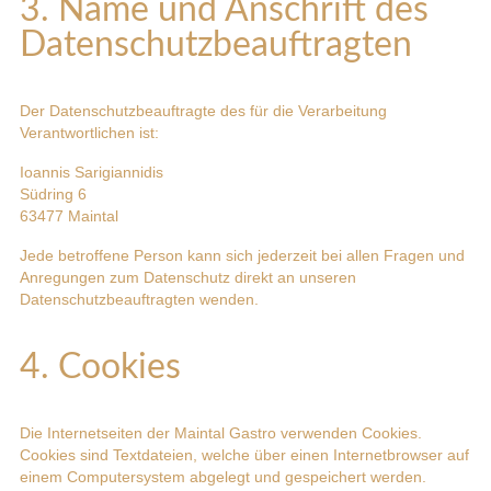
3. Name und Anschrift des
Datenschutzbeauftragten
Der Datenschutzbeauftragte des für die Verarbeitung
Verantwortlichen ist:
Ioannis Sarigiannidis
Südring 6
63477 Maintal
Jede betroffene Person kann sich jederzeit bei allen Fragen und
Anregungen zum Datenschutz direkt an unseren
Datenschutzbeauftragten wenden.
4. Cookies
Die Internetseiten der Maintal Gastro verwenden Cookies.
Cookies sind Textdateien, welche über einen Internetbrowser auf
einem Computersystem abgelegt und gespeichert werden.