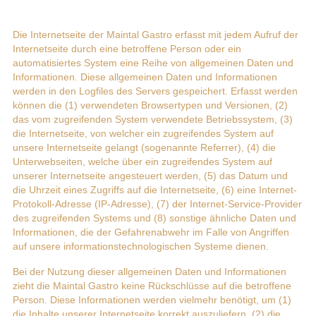
Die Internetseite der Maintal Gastro erfasst mit jedem Aufruf der
Internetseite durch eine betroffene Person oder ein
automatisiertes System eine Reihe von allgemeinen Daten und
Informationen. Diese allgemeinen Daten und Informationen
werden in den Logfiles des Servers gespeichert. Erfasst werden
können die (1) verwendeten Browsertypen und Versionen, (2)
das vom zugreifenden System verwendete Betriebssystem, (3)
die Internetseite, von welcher ein zugreifendes System auf
unsere Internetseite gelangt (sogenannte Referrer), (4) die
Unterwebseiten, welche über ein zugreifendes System auf
unserer Internetseite angesteuert werden, (5) das Datum und
die Uhrzeit eines Zugriffs auf die Internetseite, (6) eine Internet-
Protokoll-Adresse (IP-Adresse), (7) der Internet-Service-Provider
des zugreifenden Systems und (8) sonstige ähnliche Daten und
Informationen, die der Gefahrenabwehr im Falle von Angriffen
auf unsere informationstechnologischen Systeme dienen.
Bei der Nutzung dieser allgemeinen Daten und Informationen
zieht die Maintal Gastro keine Rückschlüsse auf die betroffene
Person. Diese Informationen werden vielmehr benötigt, um (1)
die Inhalte unserer Internetseite korrekt auszuliefern, (2) die