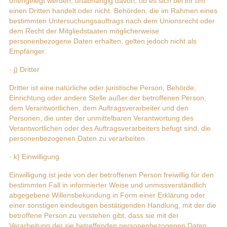
offengelegt werden, unabhängig davon, ob es sich bei ihr um
einen Dritten handelt oder nicht. Behörden, die im Rahmen eines
bestimmten Untersuchungsauftrags nach dem Unionsrecht oder
dem Recht der Mitgliedstaaten möglicherweise
personenbezogene Daten erhalten, gelten jedoch nicht als
Empfänger.
· j) Dritter
Dritter ist eine natürliche oder juristische Person, Behörde,
Einrichtung oder andere Stelle außer der betroffenen Person,
dem Verantwortlichen, dem Auftragsverarbeiter und den
Personen, die unter der unmittelbaren Verantwortung des
Verantwortlichen oder des Auftragsverarbeiters befugt sind, die
personenbezogenen Daten zu verarbeiten.
· k) Einwilligung
Einwilligung ist jede von der betroffenen Person freiwillig für den
bestimmten Fall in informierter Weise und unmissverständlich
abgegebene Willensbekundung in Form einer Erklärung oder
einer sonstigen eindeutigen bestätigenden Handlung, mit der die
betroffene Person zu verstehen gibt, dass sie mit der
Verarbeitung der sie betreffenden personenbezogenen Daten