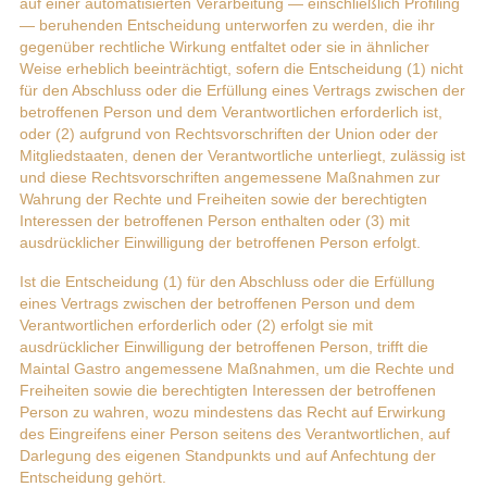
auf einer automatisierten Verarbeitung — einschließlich Profiling
— beruhenden Entscheidung unterworfen zu werden, die ihr
gegenüber rechtliche Wirkung entfaltet oder sie in ähnlicher
Weise erheblich beeinträchtigt, sofern die Entscheidung (1) nicht
für den Abschluss oder die Erfüllung eines Vertrags zwischen der
betroffenen Person und dem Verantwortlichen erforderlich ist,
oder (2) aufgrund von Rechtsvorschriften der Union oder der
Mitgliedstaaten, denen der Verantwortliche unterliegt, zulässig ist
und diese Rechtsvorschriften angemessene Maßnahmen zur
Wahrung der Rechte und Freiheiten sowie der berechtigten
Interessen der betroffenen Person enthalten oder (3) mit
ausdrücklicher Einwilligung der betroffenen Person erfolgt.
Ist die Entscheidung (1) für den Abschluss oder die Erfüllung
eines Vertrags zwischen der betroffenen Person und dem
Verantwortlichen erforderlich oder (2) erfolgt sie mit
ausdrücklicher Einwilligung der betroffenen Person, trifft die
Maintal Gastro angemessene Maßnahmen, um die Rechte und
Freiheiten sowie die berechtigten Interessen der betroffenen
Person zu wahren, wozu mindestens das Recht auf Erwirkung
des Eingreifens einer Person seitens des Verantwortlichen, auf
Darlegung des eigenen Standpunkts und auf Anfechtung der
Entscheidung gehört.