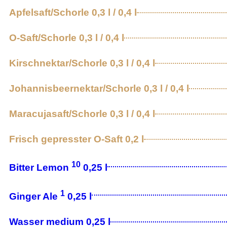
Apfelsaft/Schorle 0,3 l / 0,4 l
O-Saft/Schorle 0,3 l / 0,4 l
Kirschnektar/Schorle 0,3 l / 0,4 l
Johannisbeernektar/Schorle 0,3 l / 0,4 l
Maracujasaft/Schorle 0,3 l / 0,4 l
Frisch gepresster O-Saft 0,2 l
10
Bitter Lemon
0,25 l
1
Ginger Ale
0,25 l
Wasser medium 0,25 l