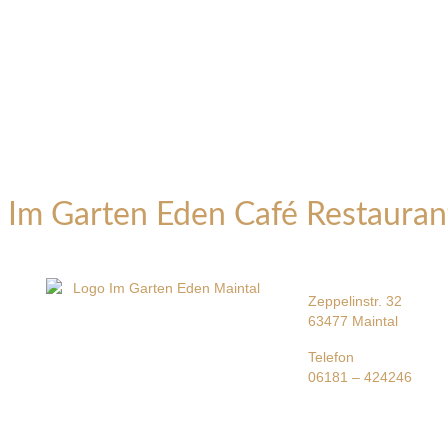
Im Garten Eden Café Restauran
Zeppelinstr. 32
63477 Maintal
Telefon
06181 – 424246