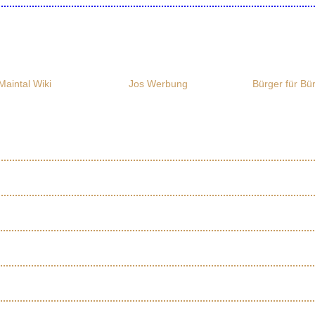
Maintal Wiki
Jos Werbung
Bürger für Bü