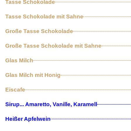
Tasse Schokolade
Tasse Schokolade mit Sahne
Große Tasse Schokolade
Große Tasse Schokolade mit Sahne
Glas Milch
Glas Milch mit Honig
Eiscafe
Sirup... Amaretto, Vanille, Karamell
Heißer Apfelwein