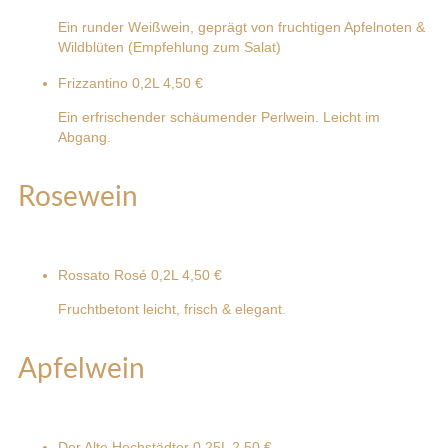
Ein runder Weißwein, geprägt von fruchtigen Apfelnoten &
Wildblüten (Empfehlung zum Salat)
Frizzantino 0,2L
4,50 €
Ein erfrischender schäumender Perlwein. Leicht im
Abgang.
Rosewein
Rossato Rosé 0,2L
4,50 €
Fruchtbetont leicht, frisch & elegant.
Apfelwein
Der Alte Hochstädter 0,25L
2,50 €