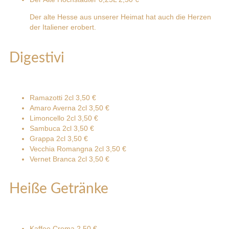
Der alte Hesse aus unserer Heimat hat auch die Herzen
der Italiener erobert.
Digestivi
Ramazotti 2cl
3,50 €
Amaro Averna 2cl
3,50 €
Limoncello 2cl
3,50 €
Sambuca 2cl
3,50 €
Grappa 2cl
3,50 €
Vecchia Romangna 2cl
3,50 €
Vernet Branca 2cl
3,50 €
Heiße Getränke
Kaffee Crema
2,50 €