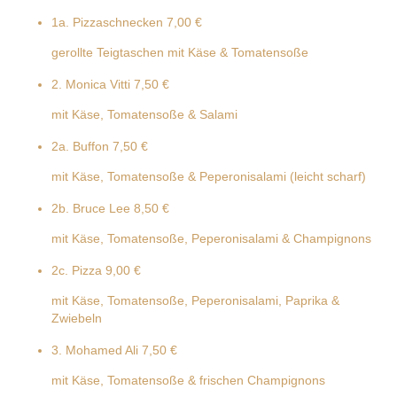
1a. Pizzaschnecken
7,00 €
gerollte Teigtaschen mit Käse & Tomatensoße
2. Monica Vitti
7,50 €
mit Käse, Tomatensoße & Salami
2a. Buffon
7,50 €
mit Käse, Tomatensoße & Peperonisalami (leicht scharf)
2b. Bruce Lee
8,50 €
mit Käse, Tomatensoße, Peperonisalami & Champignons
2c. Pizza
9,00 €
mit Käse, Tomatensoße, Peperonisalami, Paprika &
Zwiebeln
3. Mohamed Ali
7,50 €
mit Käse, Tomatensoße & frischen Champignons