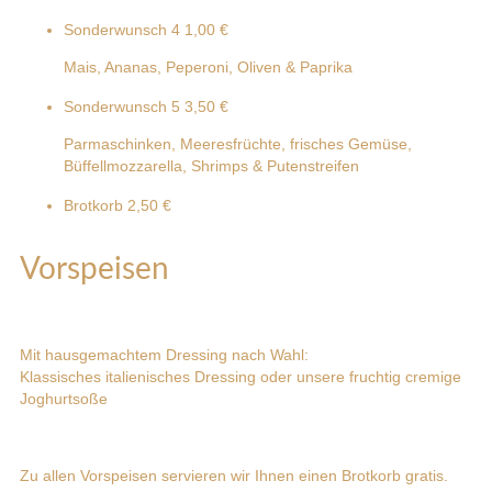
Sonderwunsch 4
1,00 €
Mais, Ananas, Peperoni, Oliven & Paprika
Sonderwunsch 5
3,50 €
Parmaschinken, Meeresfrüchte, frisches Gemüse,
Büffellmozzarella, Shrimps & Putenstreifen
Brotkorb
2,50 €
Vorspeisen
Mit hausgemachtem Dressing nach Wahl:
Klassisches italienisches Dressing oder unsere fruchtig cremige
Joghurtsoße
Zu allen Vorspeisen servieren wir Ihnen einen Brotkorb gratis.