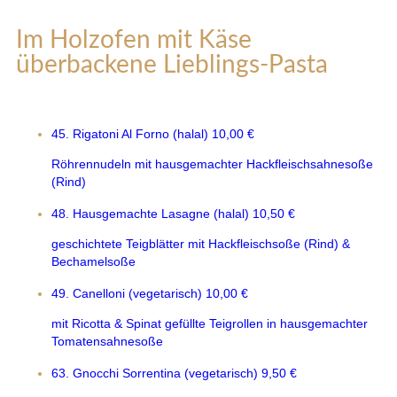
Im Holzofen mit Käse
überbackene Lieblings-Pasta
45. Rigatoni Al Forno (halal)
10,00 €
Röhrennudeln mit hausgemachter Hackfleischsahnesoße
(Rind)
48. Hausgemachte Lasagne (halal)
10,50 €
geschichtete Teigblätter mit Hackfleischsoße (Rind) &
Bechamelsoße
49. Canelloni (vegetarisch)
10,00 €
mit Ricotta & Spinat gefüllte Teigrollen in hausgemachter
Tomatensahnesoße
63. Gnocchi Sorrentina (vegetarisch)
9,50 €