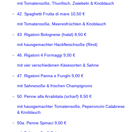
mit Tomatensoße, Thunfisch, Zwiebeln & Knoblauch
42. Spaghetti Frutta di mare
10,50 €
mit Tomatensoße, Meeresfrüchten & Knoblauch
43. Rigatoni Bolognese (halal)
8,50 €
mit hausgemachter Hackfleischsoße (Rind)
46. Rigatoni 4 Formaggi
9,00 €
mit vier verschiedenen Käsesorten & Sahne
47. Rigatoni Panna e Funghi
9,00 €
mit Sahnesoße & frischen Champignons
50. Penne alla Arrabitata (scharf)
8,50 €
mit hausgemachter Tomatensoße, Peperoncini Calabrese
& Knoblauch
50a. Penne Spinaci
9,00 €