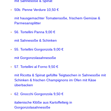
mit Sahnesoße & Spinat
50b. Penne Verdure
10,50 €
mit hausgemachter Tomatensoße, frischem Gemüse &
Parmesansplitter
56. Tortellini Panna
9,00 €
mit Sahnesoße & Schinken
55. Tortellini Gorgonzola
9,00 €
mit Gorgonzolasahnesoße
57. Tortellini al Forno
9,50 €
mit Ricotta & Spinat gefüllte Teigtaschen in Sahnesoße mit
Schinken & frischen Champignons im Ofen mit Käse
überbacken
62. Gnocchi Gorgonzola
9,50 €
italienische Klöße aus Kartoffelteig in
Gorgonzolasahnesoße