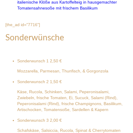
italienische Klöße aus Kartoffelteig in hausgemachter
Tomatensahnesoße mit frischem Basilikum
[the_ad id="7716"]
Sonderwünsche
Sonderwunsch 1
2,50 €
Mozzarella, Parmesan, Thunfisch, & Gorgonzola
Sonderwunsch 2
1,50 €
Käse, Rucola, Schinken, Salami, Peperonisalami,
Zwiebeln, frische Tomaten, Ei, Sucuck, Salami (Rind),
Peperonisalami (Rind), frische Champignons, Basilikum,
Artischocken, Tomatensoße, Sardellen & Kapern
Sonderwunsch 3
2,00 €
Schafskäse, Salsiccia, Rucola, Spinat & Cherrytomaten