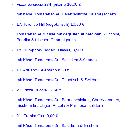
Pizza Salsiccia 274 (pikant)
10,00 €
mit Käse, Tomatensoße, Calabresische Salami (scharf)
17. Terence Hill (vegetarisch)
10,50 €
Tomatensoße & Käse mit gegrillten Auberginen, Zucchini,
Paprika & frischen Champignons
18. Humphrey Bogart (Hawaii)
8,50 €
mit Käse, Tomatensoße, Schinken & Ananas
19. Adriano Celentano
8,50 €
mit Käse, Tomatensoße, Thunfisch & Zwiebeln
20. Pizza Rucola
12,50 €
mit Käse, Tomatensoße, Parmaschinken, Cherrytomaten,
frischem knackigen Rucola & Parmesansplittern
21. Franko Cicu
9,00 €
mit Käse, Tomatensoße, Basilikum & frischen