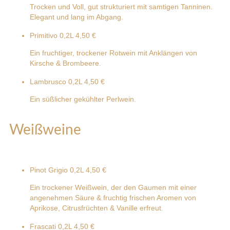
Trocken und Voll, gut strukturiert mit samtigen Tanninen.
Elegant und lang im Abgang.
Primitivo 0,2L
4,50 €
Ein fruchtiger, trockener Rotwein mit Anklängen von
Kirsche & Brombeere.
Lambrusco 0,2L
4,50 €
Ein süßlicher gekühlter Perlwein.
Weißweine
Pinot Grigio 0,2L
4,50 €
Ein trockener Weißwein, der den Gaumen mit einer
angenehmen Säure & fruchtig frischen Aromen von
Aprikose, Citrusfrüchten & Vanille erfreut.
Frascati 0,2L
4,50 €