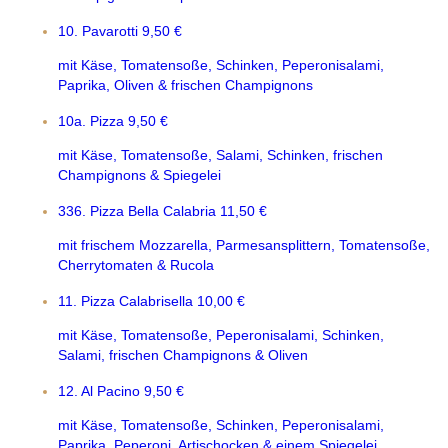
10. Pavarotti
9,50 €
mit Käse, Tomatensoße, Schinken, Peperonisalami,
Paprika, Oliven & frischen Champignons
10a. Pizza
9,50 €
mit Käse, Tomatensoße, Salami, Schinken, frischen
Champignons & Spiegelei
336. Pizza Bella Calabria
11,50 €
mit frischem Mozzarella, Parmesansplittern, Tomatensoße,
Cherrytomaten & Rucola
11. Pizza Calabrisella
10,00 €
mit Käse, Tomatensoße, Peperonisalami, Schinken,
Salami, frischen Champignons & Oliven
12. Al Pacino
9,50 €
mit Käse, Tomatensoße, Schinken, Peperonisalami,
Paprika, Peperoni, Artischocken & einem Spiegelei