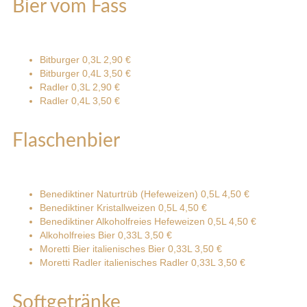
Bier vom Fass
Bitburger 0,3L
2,90 €
Bitburger 0,4L
3,50 €
Radler 0,3L
2,90 €
Radler 0,4L
3,50 €
Flaschenbier
Benediktiner Naturtrüb (Hefeweizen) 0,5L
4,50 €
Benediktiner Kristallweizen 0,5L
4,50 €
Benediktiner Alkoholfreies Hefeweizen 0,5L
4,50 €
Alkoholfreies Bier 0,33L
3,50 €
Moretti Bier italienisches Bier 0,33L
3,50 €
Moretti Radler italienisches Radler 0,33L
3,50 €
Softgetränke