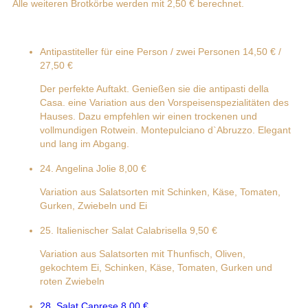
Alle weiteren Brotkörbe werden mit 2,50 € berechnet.
Antipastiteller für eine Person / zwei Personen
14,50 € /
27,50 €
Der perfekte Auftakt. Genießen sie die antipasti della
Casa. eine Variation aus den Vorspeisenspezialitäten des
Hauses. Dazu empfehlen wir einen trockenen und
vollmundigen Rotwein. Montepulciano d`Abruzzo. Elegant
und lang im Abgang.
24. Angelina Jolie
8,00 €
Variation aus Salatsorten mit Schinken, Käse, Tomaten,
Gurken, Zwiebeln und Ei
25. Italienischer Salat Calabrisella
9,50 €
Variation aus Salatsorten mit Thunfisch, Oliven,
gekochtem Ei, Schinken, Käse, Tomaten, Gurken und
roten Zwiebeln
28. Salat Caprese
8,00 €