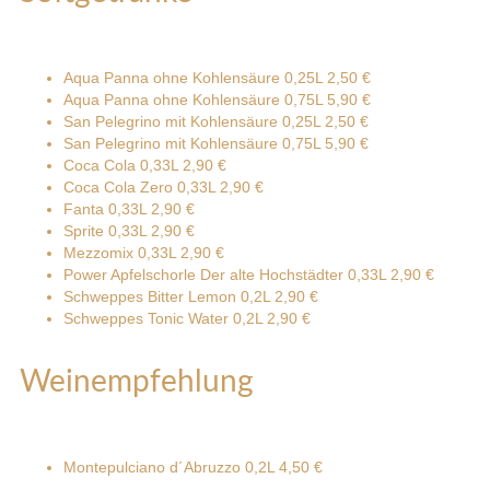
Aqua Panna ohne Kohlensäure 0,25L
2,50 €
Aqua Panna ohne Kohlensäure 0,75L
5,90 €
San Pelegrino mit Kohlensäure 0,25L
2,50 €
San Pelegrino mit Kohlensäure 0,75L
5,90 €
Coca Cola 0,33L
2,90 €
Coca Cola Zero 0,33L
2,90 €
Fanta 0,33L
2,90 €
Sprite 0,33L
2,90 €
Mezzomix 0,33L
2,90 €
Power Apfelschorle Der alte Hochstädter 0,33L
2,90 €
Schweppes Bitter Lemon 0,2L
2,90 €
Schweppes Tonic Water 0,2L
2,90 €
Weinempfehlung
Montepulciano d´Abruzzo 0,2L
4,50 €