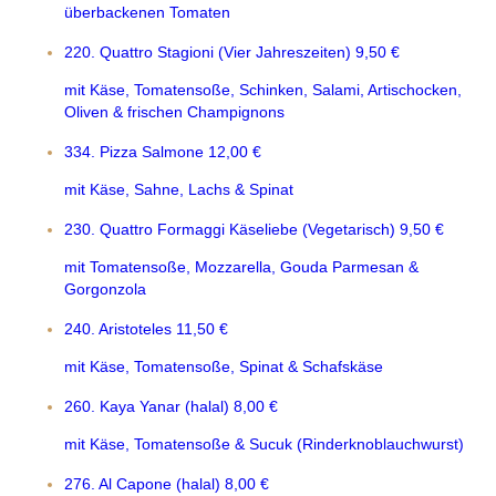
überbackenen Tomaten
220. Quattro Stagioni (Vier Jahreszeiten)
9,50 €
mit Käse, Tomatensoße, Schinken, Salami, Artischocken,
Oliven & frischen Champignons
334. Pizza Salmone
12,00 €
mit Käse, Sahne, Lachs & Spinat
230. Quattro Formaggi Käseliebe (Vegetarisch)
9,50 €
mit Tomatensoße, Mozzarella, Gouda Parmesan &
Gorgonzola
240. Aristoteles
11,50 €
mit Käse, Tomatensoße, Spinat & Schafskäse
260. Kaya Yanar (halal)
8,00 €
mit Käse, Tomatensoße & Sucuk (Rinderknoblauchwurst)
276. Al Capone (halal)
8,00 €