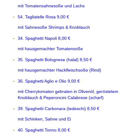
mit Tomatensahnesoße und Lachs
54. Tagliatelle Rosa
9,00 €
mit Sahnesoße Shrimps & Knoblauch
34. Spaghetti Napoli
8,00 €
mit hausgemachter Tomatensoße
35. Spaghetti Bolognese (halal)
8,50 €
mit hausgemachter Hackfleischsoße (Rind)
36. Spaghetti Aglio e Olio
9,00 €
mit Cherrytomaten gebraten in Olivenöl, geröstetem
Knoblauch & Peperoncini Calabrese (scharf)
39. Spaghetti Carbonara (tedeschi)
8,50 €
mit Schinken, Sahne und Ei
40. Spaghetti Tonno
8,00 €